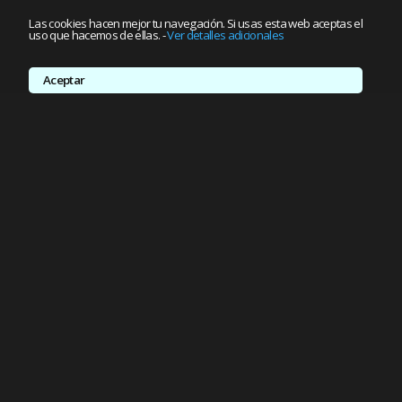
Las cookies hacen mejor tu navegación. Si usas esta web aceptas el
uso que hacemos de ellas.
-
Ver detalles adicionales
Aceptar