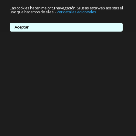
Las cookies hacen mejor tu navegación. Si usas esta web aceptas el
uso que hacemos de ellas.
-
Ver detalles adicionales
Aceptar