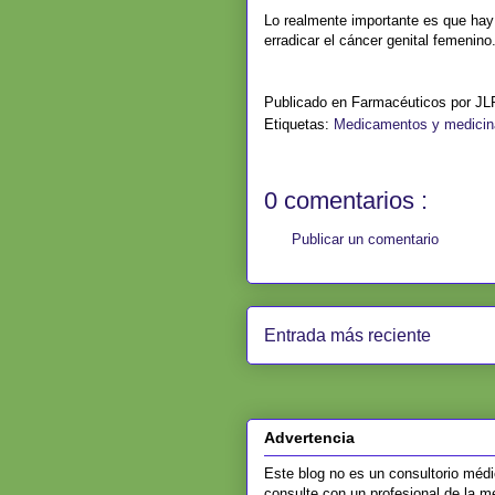
Lo realmente importante es que hay
erradicar el cáncer genital femenino
Publicado en Farmacéuticos por
J
Etiquetas:
Medicamentos y medici
0 comentarios :
Publicar un comentario
Entrada más reciente
Advertencia
Este blog no es un consultorio médic
consulte con un profesional de la m