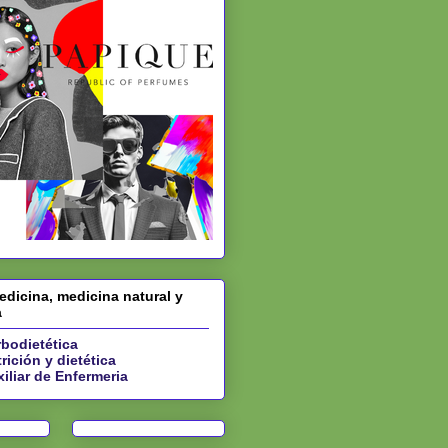
dicina, medicina natural y
a
bodietética
rición y dietética
iliar de Enfermeria