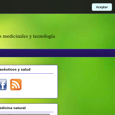
Aceptar
s medicinales y tecnología
acéuticos y salud
dicina natural