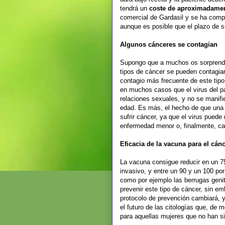
tendrá un
coste de aproximadamen
comercial de Gardasil y se ha comp
aunque es posible que el plazo de s
Algunos cánceres se contagian
Supongo que a muchos os sorprender
tipos de cáncer se pueden contagiar
contagio más frecuente de este tipo
en muchos casos que el virus del 
relaciones sexuales, y no se manifi
edad. Es más, el hecho de que una m
sufrir cáncer, ya que el virus pued
enfermedad menor o, finalmente, cau
Eficacia de la vacuna para el cánc
La vacuna consigue reducir en un 75
invasivo, y entre un 90 y un 100 por
como por ejemplo las berrugas geni
prevenir este tipo de cáncer, sin e
protocolo de prevención cambiará, 
el futuro de las citologías que, de
para aquellas mujeres que no han s