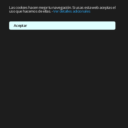
Las cookies hacen mejor tu navegación. Si usas esta web aceptas el
uso que hacemos de ellas.
-
Ver detalles adicionales
Aceptar