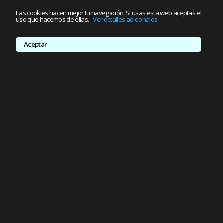
Las cookies hacen mejor tu navegación. Si usas esta web aceptas el
uso que hacemos de ellas.
-
Ver detalles adicionales
Aceptar