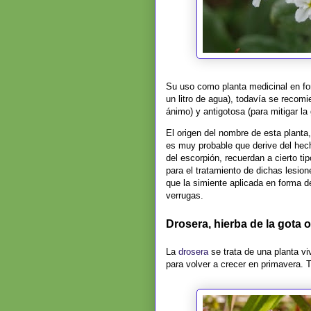
Su uso como planta medicinal en for
un litro de agua), todavía se recomi
ánimo) y antigotosa (para mitigar la 
El origen del nombre de esta planta,
es muy probable que derive del hech
del escorpión, recuerdan a cierto t
para el tratamiento de dichas lesio
que la simiente aplicada en forma d
verrugas.
Drosera, hierba de la gota o
La
drosera
se trata de una planta vi
para volver a crecer en primavera. T