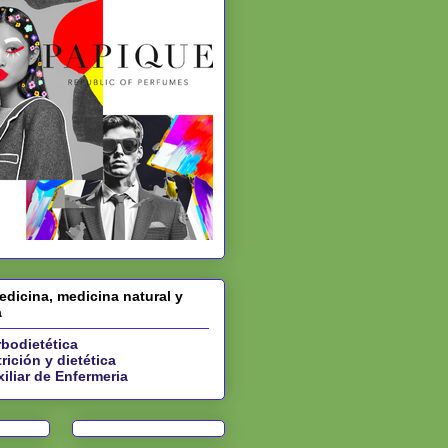
dicina, medicina natural y
a
bodietética
rición y dietética
iliar de Enfermeria