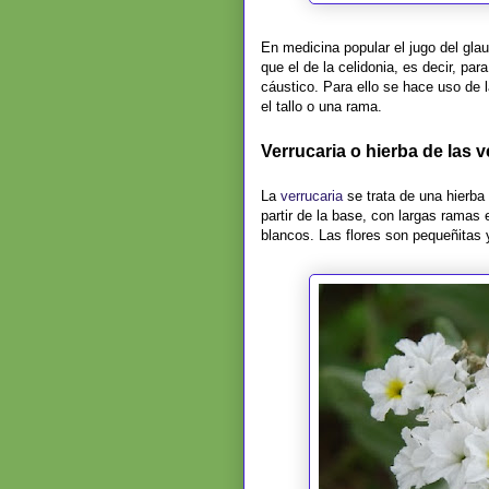
En medicina popular el jugo del gl
que el de la celidonia, es decir, par
cáustico. Para ello se hace uso de l
el tallo o una rama.
Verrucaria o hierba de las v
La
verrucaria
se trata de una hierba 
partir de la base, con largas ramas 
blancos. Las flores son pequeñitas 