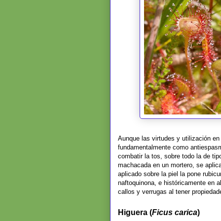
Aunque las virtudes y utilización en
fundamentalmente como antiespasmó
combatir la tos, sobre todo la de ti
machacada en un mortero, se aplica 
aplicado sobre la piel la pone rubic
naftoquinona, e históricamente en a
callos y verrugas al tener propiedad
Higuera (
Ficus carica
)