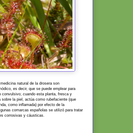
 medicina natural de la drosera son
dico, es decir, que se puede emplear para
po convulsivo; cuando esta planta, fresca y
sobre la piel, actúa como rubefaciente (que
unda, como inflamada) por efecto de la
lgunas comarcas españolas se utilizó para tratar
es corrosivas y cáusticas.