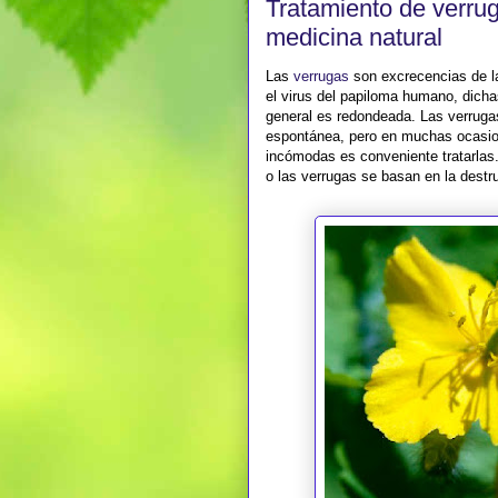
Tratamiento de verru
medicina natural
Las
verrugas
son excrecencias de la
el virus del papiloma humano, dicha
general es redondeada. Las verrug
espontánea, pero en muchas ocasion
incómodas es conveniente tratarlas.
o las verrugas se basan en la destruc