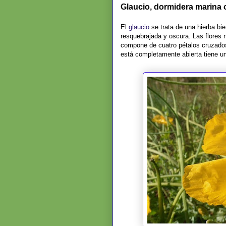
Glaucio, dormidera marina o
El
glaucio
se trata de una hierba bie
resquebrajada y oscura. Las flores n
compone de cuatro pétalos cruzados,
está completamente abierta tiene u