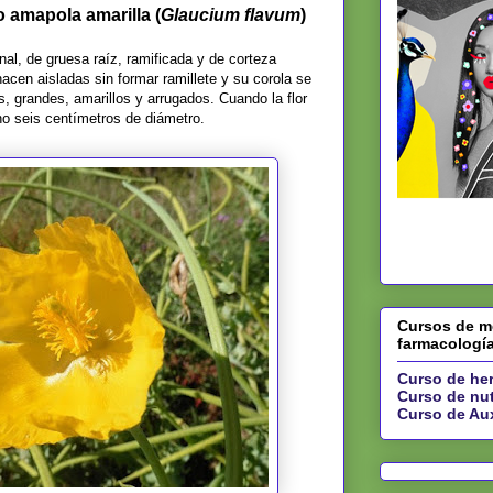
 amapola amarilla (
Glaucium flavum
)
nal, de gruesa raíz, ramificada y de corteza
acen aisladas sin formar ramillete y su corola se
 grandes, amarillos y arrugados. Cuando la flor
no seis centímetros de diámetro.
Cursos de me
farmacologí
Curso de her
Curso de nut
Curso de Aux