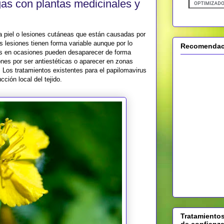
gas con plantas medicinales y
 piel o lesiones cutáneas que están causadas por
s lesiones tienen forma variable aunque por lo
Recomendaci
as en ocasiones pueden desaparecer de forma
es por ser antiestéticas o aparecer en zonas
 Los tratamientos existentes para el papilomavirus
ción local del tejido.
Tratamientos