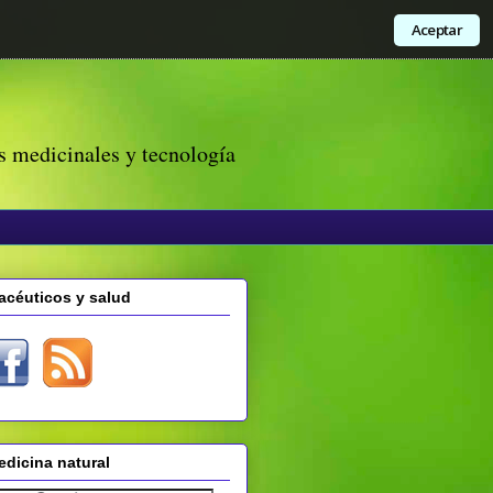
Aceptar
s medicinales y tecnología
acéuticos y salud
dicina natural